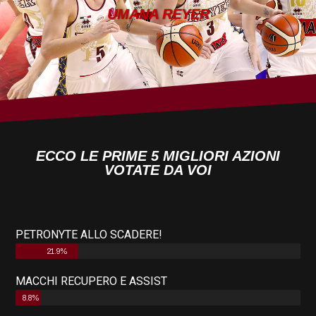
UMANA REYER
ECCO LE PRIME 5 MIGLIORI AZIONI
VOTATE DA VOI
PETRONYTE ALLO SCADERE!
21.9%
MACCHI RECUPERO E ASSIST
8.8%