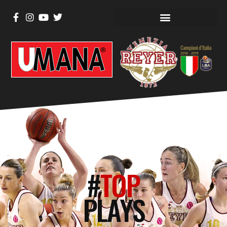
#
TOP
PLAYS