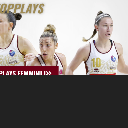
OPPLAYS
MIGLIORI AZIONI
 REYER FEMMINILE
PLAYS FEMMINILI