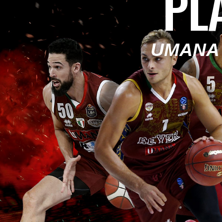
PL
UMANA