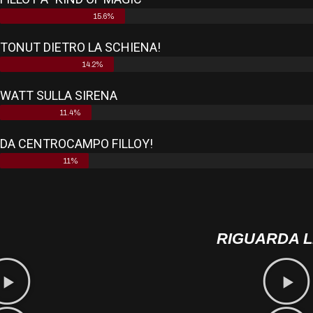
15.6%
TONUT DIETRO LA SCHIENA!
14.2%
WATT SULLA SIRENA
11.4%
DA CENTROCAMPO FILLOY!
11%
RIGUARDA L